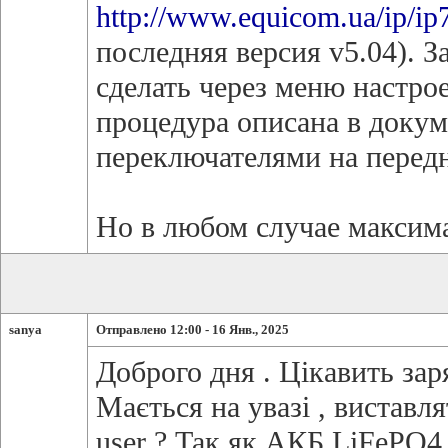
http://www.equicom.ua/ip/ip
последняя версия v5.04). 
сделать через меню настр
процедура описана в докум
переключателями на перед
Но в любом случае максима
sanya
Отправлено 12:00 - 16 Янв., 2025
Доброго дня . Цікавить за
Мається на увазі , вистав
user ? Так як АКБ LiFePO4