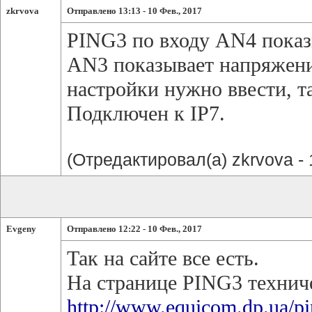
zkrvova
Отправлено 13:13 - 10 Фев., 2017
PING3 по входу AN4 показ
AN3 показывает напряжение
настройки нужно ввести, т
Подключен к IP7.
(Отредактировал(а) zkrvova - 1
Evgeny
Отправлено 12:22 - 10 Фев., 2017
Так на сайте все есть.
На странице PING3 техниче
http://www.equicom.dp.ua/pi