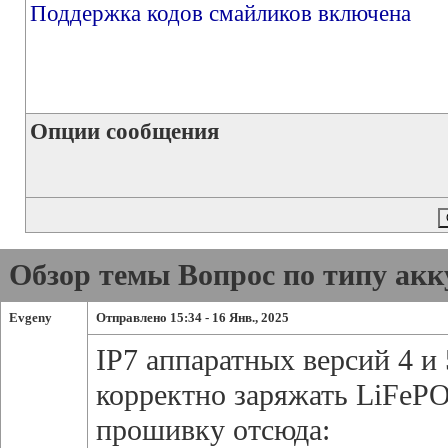
Поддержка кодов смайликов включена
Опции сообщения
Обзор темы Вопрос по типу акк
Evgeny
Отправлено 15:34 - 16 Янв., 2025
IP7 аппаратных версий 4 и 
корректно заряжать LiFeP
прошивку отсюда: