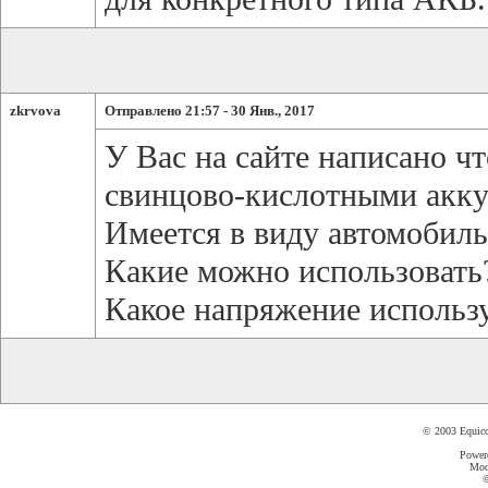
zkrvova
Отправлено 21:57 - 30 Янв., 2017
У Вас на сайте написано чт
свинцово-кислотными акк
Имеется в виду автомобиль
Какие можно использовать
Какое напряжение использу
© 2003 Equic
Power
Mod
©