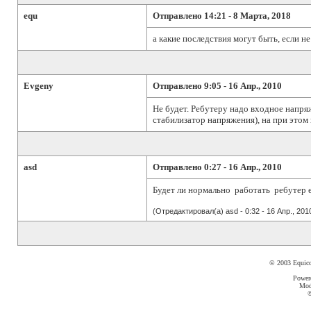
equ
Отправлено 14:21 - 8 Марта, 2018
а какие последствия могут быть, если н
Evgeny
Отправлено 9:05 - 16 Апр., 2010
Не будет. Ребутеру надо входное напр
стабилизатор напряжения), на при этом 
asd
Отправлено 0:27 - 16 Апр., 2010
Будет ли нормально работать ребутер ес
(Отредактировал(а) asd - 0:32 - 16 Апр., 201
© 2003 Equic
Power
Mod
©