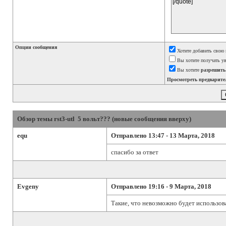
Опции сообщения
Хотите добавить свою 
Вы хотите получать ув
Вы хотите
разрешить
Просмотреть предварите
Обзор темы rst3-utl 5 вольт??? (новые сообщения вверху)
equ
Отправлено 13:47 - 13 Марта, 2018
спасибо за ответ
Evgeny
Отправлено 19:16 - 9 Марта, 2018
Такие, что невозможно будет использов