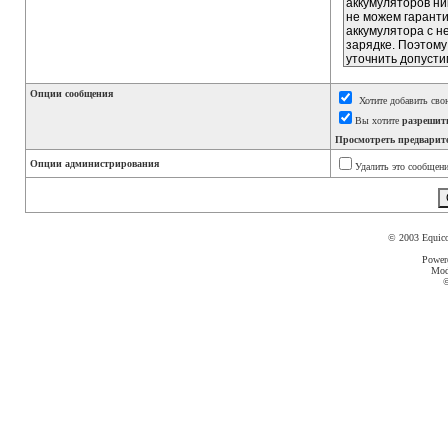
Опции сообщения
Хотите добавить сво
Вы хотите
разрешит
Просмотреть предварит
Опции администрирования
Удалить это сообщени
© 2003 Equic
Power
Mod
©