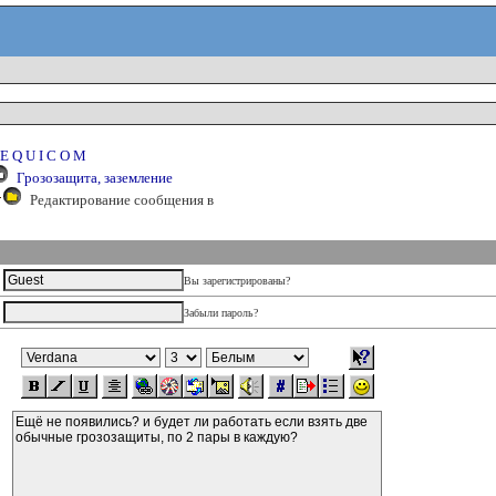
E Q U I C O M
Грозозащита, заземление
Редактирование сообщения в
Вы зарегистрированы?
Забыли пароль?