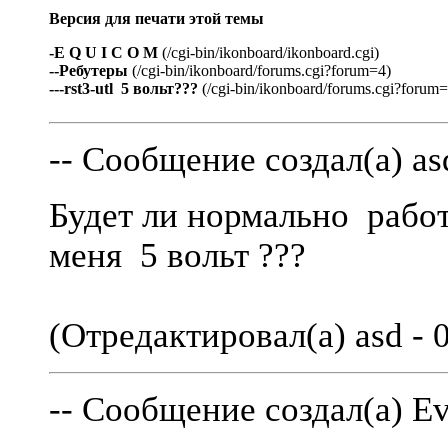
Версия для печати этой темы
-E Q U I C O M
(/cgi-bin/ikonboard/ikonboard.cgi)
--Ребутеры
(/cgi-bin/ikonboard/forums.cgi?forum=4)
---rst3-utl 5 вольт???
(/cgi-bin/ikonboard/forums.cgi?forum
-- Сообщение создал(а) asd
Будет ли нормально работ
меня 5 вольт ???
(Отредактировал(а) asd - 0
-- Сообщение создал(а) Ev