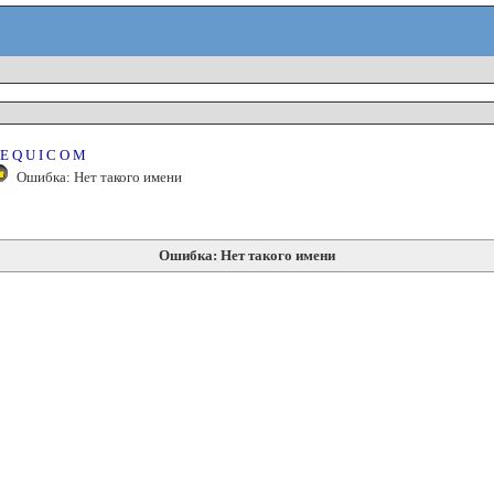
E Q U I C O M
Ошибка: Нет такого имени
Ошибка: Нет такого имени