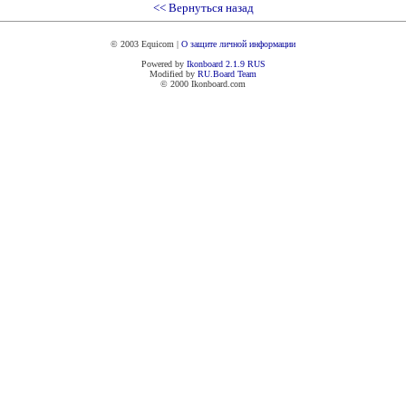
<< Вернуться назад
© 2003 Equicom |
О защите личной информации
Powered by
Ikonboard 2.1.9 RUS
Modified by
RU.Board
Team
© 2000 Ikonboard.com