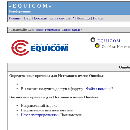
» E Q U I C O M «
Конференция
Главная
|
Ваш Профиль
|
Кто в on-line??
|
Помощь
|
Поиск
» Здравствуйте Guest:
Вход
|
Регистрация
|
Забыли пароль?
E Q U I C O M
Ошибка: Нет так
Ошибк
Определенные причины для Нет такого имени Ошибка:
Вы хотите получить доступ к форуму
- Файлы помощи
?
Возможные причины для Нет такого имени Ошибка:
Неправильный пароль
Неправильное имя пользователя
Незарегистрированный
Пользователь