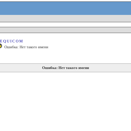
E Q U I C O M
Ошибка: Нет такого имени
Ошибка: Нет такого имени