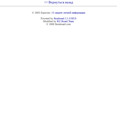
<< Вернуться назад
© 2003 Equicom |
О защите личной информации
Powered by
Ikonboard 2.1.9 RUS
Modified by
RU.Board
Team
© 2000 Ikonboard.com